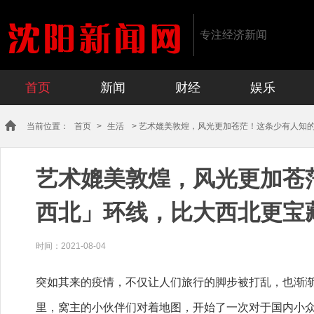
专注经济新闻
首页
新闻
财经
娱乐
当前位置：
首页
>
生活
> 艺术媲美敦煌，风光更加苍茫！这条少有人知
艺术媲美敦煌，风光更加苍
西北」环线，比大西北更宝
时间：
2021-08-04
突如其来的疫情，不仅让人们旅行的脚步被打乱，也渐
里，窝主的小伙伴们对着地图，开始了一次对于国内小