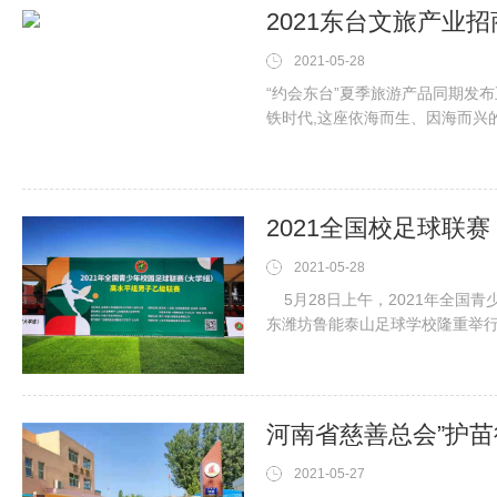
2021东台文旅产业
2021-05-28
“约会东台”夏季旅游产品同期发
铁时代,这座依海而生、因海而兴
27日至28日,“2021东台文旅产业
2021全国校足球联
2021-05-28
5月28日上午，2021年全国
东潍坊鲁能泰山足球学校隆重举行。
党史
河南省慈善总会”护苗
2021-05-27