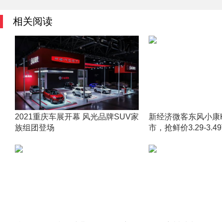
相关阅读
2021重庆车展开幕 风光品牌SUV家
新经济微客东风小康K
族组团登场
市，抢鲜价3.29-3.4