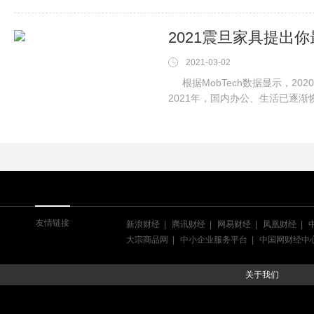
2021震旦家具提出
2021-03-02
根据MobTech数据显示，20
2021年，国内办公、生活已逐
大了我们对于
友情链接
新浪财经
腾讯财经
网易财经
凤凰财经
大宗商品网
中小企业服务平台
中国网财经中
关于我们